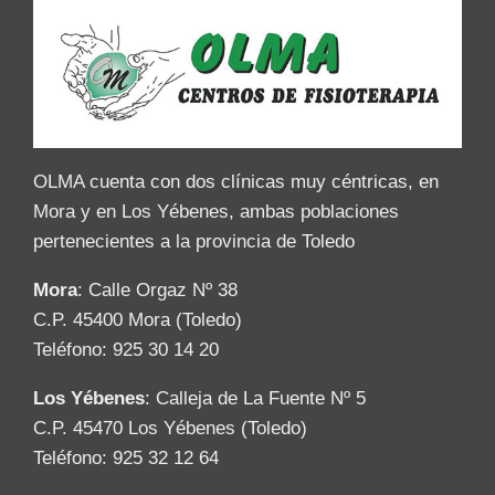
OLMA cuenta con dos clínicas muy céntricas, en
Mora y en Los Yébenes, ambas poblaciones
pertenecientes a la provincia de Toledo
Mora
: Calle Orgaz Nº 38
C.P. 45400 Mora (Toledo)
Teléfono: 925 30 14 20
Los Yébenes
: Calleja de La Fuente Nº 5
C.P. 45470 Los Yébenes (Toledo)
Teléfono: 925 32 12 64