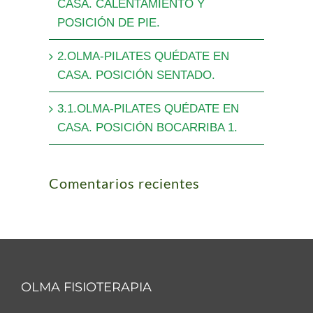
CASA. CALENTAMIENTO Y
POSICIÓN DE PIE.
2.OLMA-PILATES QUÉDATE EN
CASA. POSICIÓN SENTADO.
3.1.OLMA-PILATES QUÉDATE EN
CASA. POSICIÓN BOCARRIBA 1.
Comentarios recientes
OLMA FISIOTERAPIA