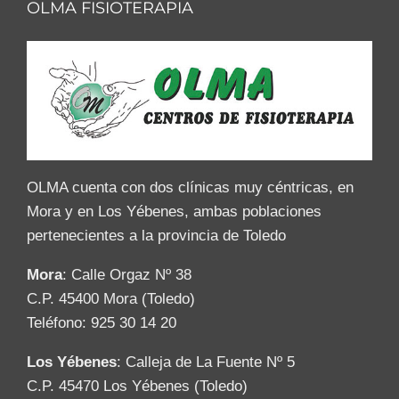
OLMA FISIOTERAPIA
OLMA cuenta con dos clínicas muy céntricas, en
Mora y en Los Yébenes, ambas poblaciones
pertenecientes a la provincia de Toledo
Mora
: Calle Orgaz Nº 38
C.P. 45400 Mora (Toledo)
Teléfono: 925 30 14 20
Los Yébenes
: Calleja de La Fuente Nº 5
C.P. 45470 Los Yébenes (Toledo)