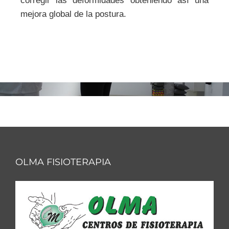
corregir las deformidades obteniendo así una
mejora global de la postura.
OLMA FISIOTERAPIA