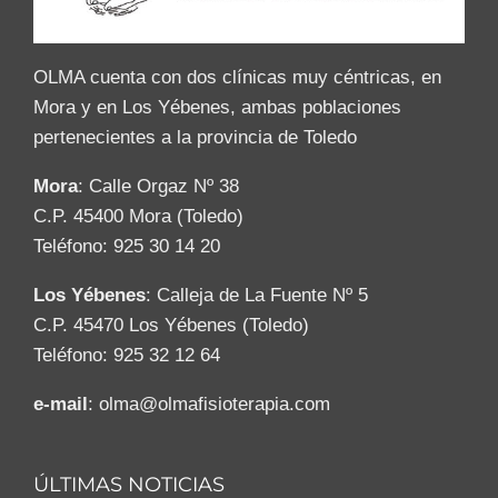
OLMA cuenta con dos clínicas muy céntricas, en
Mora y en Los Yébenes, ambas poblaciones
pertenecientes a la provincia de Toledo
Mora
: Calle Orgaz Nº 38
C.P. 45400 Mora (Toledo)
Teléfono: 925 30 14 20
Los Yébenes
: Calleja de La Fuente Nº 5
C.P. 45470 Los Yébenes (Toledo)
Teléfono: 925 32 12 64
e-mail
: olma@olmafisioterapia.com
ÚLTIMAS NOTICIAS