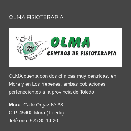
OLMA FISIOTERAPIA
OLMA cuenta con dos clínicas muy céntricas, en
Mora y en Los Yébenes, ambas poblaciones
pertenecientes a la provincia de Toledo
Mora
: Calle Orgaz Nº 38
C.P. 45400 Mora (Toledo)
Teléfono: 925 30 14 20