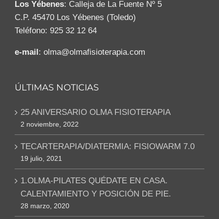
Los Yébenes
: Calleja de La Fuente Nº 5
C.P. 45470 Los Yébenes (Toledo)
Teléfono: 925 32 12 64
e-mail
: olma@olmafisioterapia.com
ÚLTIMAS NOTICIAS
25 ANIVERSARIO OLMA FISIOTERAPIA
2 noviembre, 2022
TECARTERAPIA/DIATERMIA: FISIOWARM 7.0
19 julio, 2021
1.OLMA-PILATES QUÉDATE EN CASA.
CALENTAMIENTO Y POSICIÓN DE PIE.
28 marzo, 2020