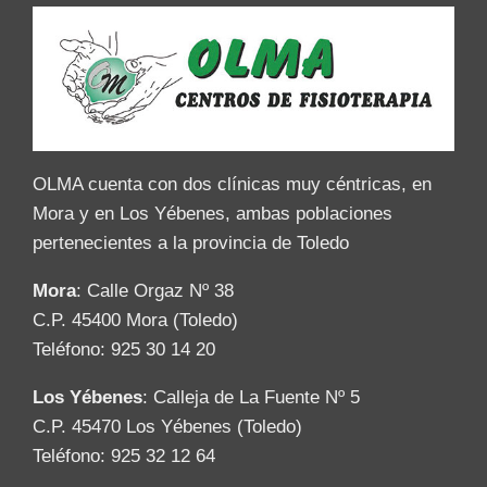
OLMA cuenta con dos clínicas muy céntricas, en
Mora y en Los Yébenes, ambas poblaciones
pertenecientes a la provincia de Toledo
Mora
: Calle Orgaz Nº 38
C.P. 45400 Mora (Toledo)
Teléfono: 925 30 14 20
Los Yébenes
: Calleja de La Fuente Nº 5
C.P. 45470 Los Yébenes (Toledo)
Teléfono: 925 32 12 64