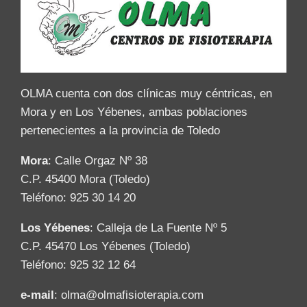
OLMA cuenta con dos clínicas muy céntricas, en
Mora y en Los Yébenes, ambas poblaciones
pertenecientes a la provincia de Toledo
Mora
: Calle Orgaz Nº 38
C.P. 45400 Mora (Toledo)
Teléfono: 925 30 14 20
Los Yébenes
: Calleja de La Fuente Nº 5
C.P. 45470 Los Yébenes (Toledo)
Teléfono: 925 32 12 64
e-mail
: olma@olmafisioterapia.com