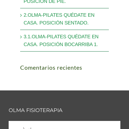
POSICIÓN DE PIE.
2.OLMA-PILATES QUÉDATE EN
CASA. POSICIÓN SENTADO.
3.1.OLMA-PILATES QUÉDATE EN
CASA. POSICIÓN BOCARRIBA 1.
Comentarios recientes
OLMA FISIOTERAPIA