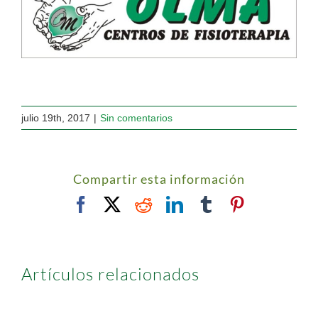
julio 19th, 2017
|
Sin comentarios
Compartir esta información
Facebook
X
Reddit
LinkedIn
Tumblr
Pinterest
Artículos relacionados