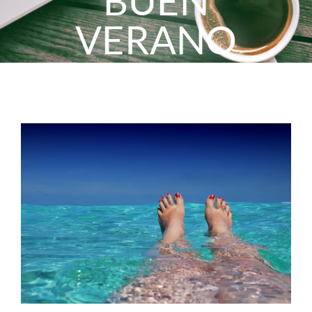
BUEN
VERANO