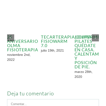
25
TECARTERAPIA/DIATERMIA:
1.OLMA-
ANIVERSARIO
FISIOWARM
PILATES
OLMA
7.0
QUÉDATE
FISIOTERAPIA
EN CASA.
julio 19th, 2021
CALENTAMIE
noviembre 2nd,
Y
2022
POSICIÓN
DE PIE.
marzo 28th,
2020
Deja tu comentario
Comentar